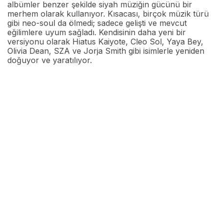
albümler benzer şekilde siyah müziğin gücünü bir
merhem olarak kullanıyor. Kısacası, birçok müzik türü
gibi neo-soul da ölmedi; sadece gelişti ve mevcut
eğilimlere uyum sağladı. Kendisinin daha yeni bir
versiyonu olarak Hiatus Kaiyote, Cleo Sol, Yaya Bey,
Olivia Dean, SZA ve Jorja Smith gibi isimlerle yeniden
doğuyor ve yaratılıyor.