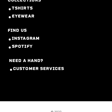
COLLECTIONS
TSHIRTS
EYEWEAR
FIND US
INSTAGRAM
SPOTIFY
NEED A HAND?
CUSTOMER SERVICES
© 2022