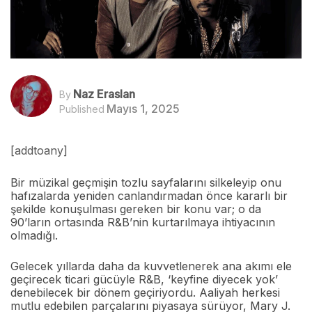
Naz Eraslan
By
Mayıs 1, 2025
Published
[addtoany]
Bir müzikal geçmişin tozlu sayfalarını silkeleyip onu
hafızalarda yeniden canlandırmadan önce kararlı bir
şekilde konuşulması gereken bir konu var; o da
90’ların ortasında R&B’nin kurtarılmaya ihtiyacının
olmadığı.
Gelecek yıllarda daha da kuvvetlenerek ana akımı ele
geçirecek ticari gücüyle R&B, ‘keyfine diyecek yok’
denebilecek bir dönem geçiriyordu. Aaliyah herkesi
mutlu edebilen parçalarını piyasaya sürüyor, Mary J.