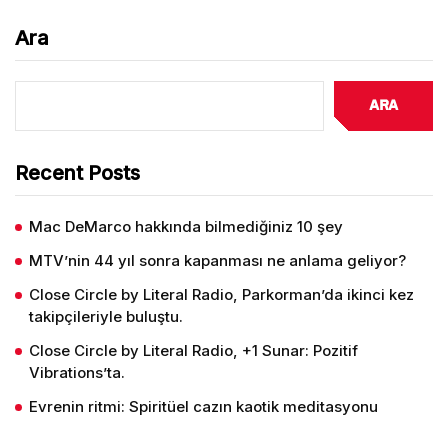
Ara
Ara
Recent Posts
Mac DeMarco hakkında bilmediğiniz 10 şey
MTV’nin 44 yıl sonra kapanması ne anlama geliyor?
Close Circle by Literal Radio, Parkorman’da ikinci kez
takipçileriyle buluştu.
Close Circle by Literal Radio, +1 Sunar: Pozitif
Vibrations’ta.
Evrenin ritmi: Spiritüel cazın kaotik meditasyonu