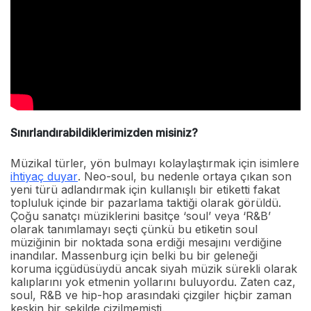
Sınırlandırabildiklerimizden misiniz?
Müzikal türler, yön bulmayı kolaylaştırmak için isimlere
ihtiyaç duyar
. Neo-soul, bu nedenle ortaya çıkan son
yeni türü adlandırmak için kullanışlı bir etiketti fakat
topluluk içinde bir pazarlama taktiği olarak görüldü.
Çoğu sanatçı müziklerini basitçe ‘soul’ veya ‘R&B’
olarak tanımlamayı seçti çünkü bu etiketin soul
müziğinin bir noktada sona erdiği mesajını verdiğine
inandılar. Massenburg için belki bu bir geleneği
koruma içgüdüsüydü ancak siyah müzik sürekli olarak
kalıplarını yok etmenin yollarını buluyordu. Zaten caz,
soul, R&B ve hip-hop arasındaki çizgiler hiçbir zaman
keskin bir şekilde çizilmemişti.