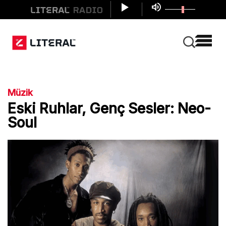
Müzik
Eski Ruhlar, Genç Sesler: Neo-
Soul