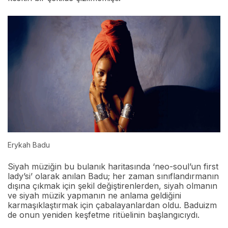
Erykah Badu
Siyah müziğin bu bulanık haritasında ‘neo-soul’un first
lady’si’ olarak anılan Badu; her zaman sınıflandırmanın
dışına çıkmak için şekil değiştirenlerden, siyah olmanın
ve siyah müzik yapmanın ne anlama geldiğini
karmaşıklaştırmak için çabalayanlardan oldu. Baduizm
de onun yeniden keşfetme ritüelinin başlangıcıydı.