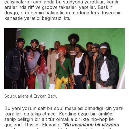
çalışmalarını aynı anda bu stüdyoda yarattılar, kendi
aralarında riff ve groove takasları yaptılar. Baskın
duygu, o dönemin hakim ticari moduna ters düşen bir
kanaatle yaratıcı bağımsızlıktı.
Soulquarians & Erykah Badu
Bu yeni yorum salt bir soul meşalesi olmadığı için yazılı
kuralları da takip etmedi. Kendine özgü bir kimliğe
sahip belirgin bir alt tür olmakla birlikte hip-hop ile
güçlendi. Russell Elevado,
“Bu insanların bir vizyonu