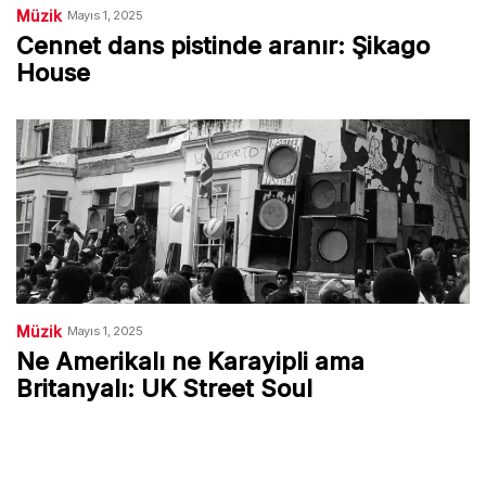
Müzik
Mayıs 1, 2025
Cennet dans pistinde aranır: Şikago
House
Müzik
Mayıs 1, 2025
Ne Amerikalı ne Karayipli ama
Britanyalı: UK Street Soul