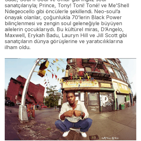
sanatçılarıyla; Prince, Tony! Toni! Toné! ve Me’Shell
Ndegeocello gibi öncülerle şekillendi. Neo-soul’a
önayak olanlar, çoğunlukla 70’lerin Black Power
bilinçlenmesi ve zengin soul geleneğiyle büyüyen
ailelerin çocuklarıydı. Bu kültürel miras, D’Angelo,
Maxwell, Erykah Badu, Lauryn Hill ve Jill Scott gibi
sanatçıların dünya görüşlerine ve yaratıcılıklarına
ilham oldu.