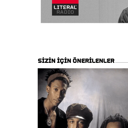
SIZIN IÇIN ÖNERILENLER