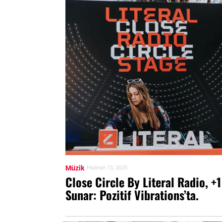
Müzik
Haziran 13, 2025
Close Circle By Literal Radio, +1
Sunar: Pozitif Vibrations’ta.