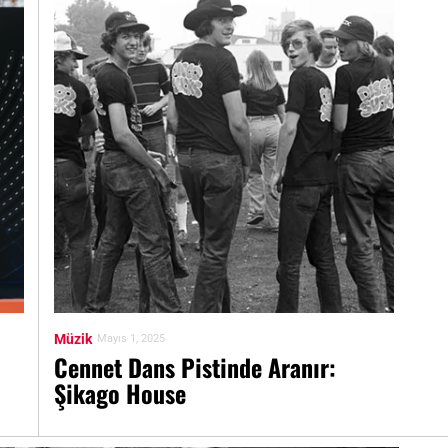
Müzik
Mayıs 1, 2025
Cennet Dans Pistinde Aranır:
Şikago House