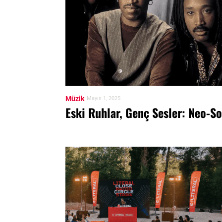
Müzik
Mayıs 1, 2025
Eski Ruhlar, Genç Sesler: Neo-So