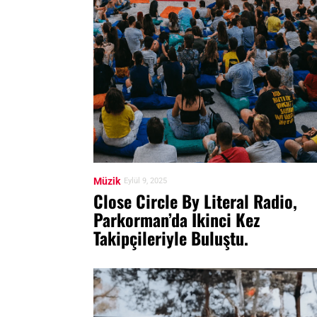
Müzik
Eylül 9, 2025
Close Circle By Literal Radio,
Parkorman’da Ikinci Kez
Takipçileriyle Buluştu.