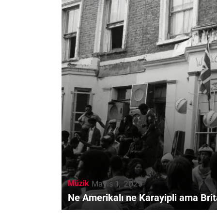
Müzik
Mayıs 1, 2025
Ne Amerikalı ne Karayipli ama Brit