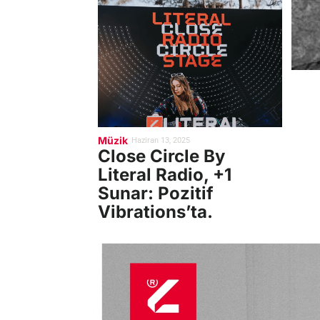
Müzik
Haziran 13, 2025
Close Circle By
Literal Radio, +1
Sunar: Pozitif
Vibrations’ta.