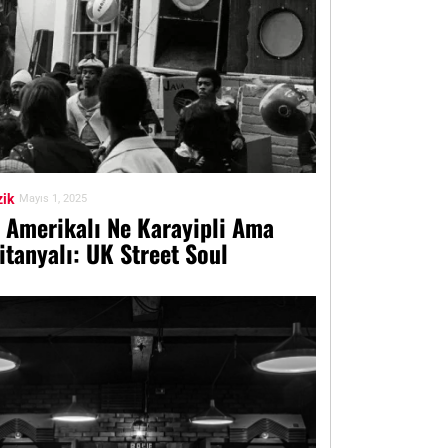
ik
Mayıs 1, 2025
 Amerikalı Ne Karayipli Ama
itanyalı: UK Street Soul