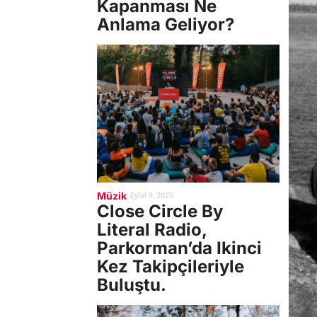
Kapanması Ne
Anlama Geliyor?
Müzik
Eylül 9, 2025
Close Circle By
Literal Radio,
Parkorman’da Ikinci
Kez Takipçileriyle
Buluştu.