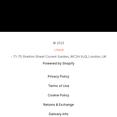
© 2022
Literal
- 71-75 Shelton Street Covent Garden, WC2H 9JQ, London, UK
Powered by Shopify
Privacy Policy
Terms of Use
Cookie Policy
Returns & Exchange
Delivery Info