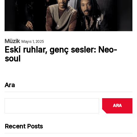
Müzik
Mayıs 1, 2025
Eski ruhlar, genç sesler: Neo-
soul
Ara
Ara
Recent Posts