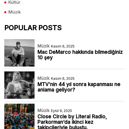
Kültür
Müzik
POPULAR POSTS
Müzik
Kasım 6, 2025
Mac DeMarco hakkında bilmediğiniz
10 şey
Müzik
Kasım 6, 2025
MTV’nin 44 yıl sonra kapanması ne
anlama geliyor?
Müzik
Eylül 9, 2025
Close Circle by Literal Radio,
Parkorman’da ikinci kez
takipçileriyle buluştu.