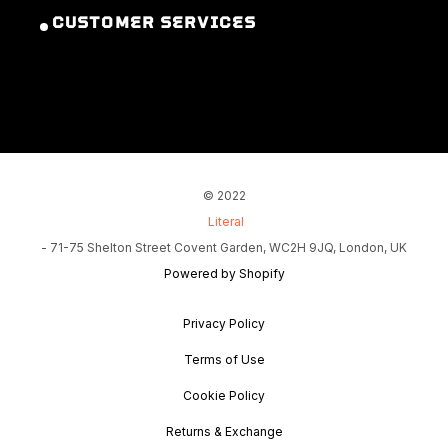
CUSTOMER SERVICES
© 2022
Literal
- 71-75 Shelton Street Covent Garden, WC2H 9JQ, London, UK
Powered by Shopify
Privacy Policy
Terms of Use
Cookie Policy
Returns & Exchange