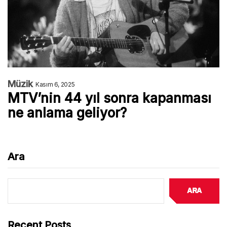
Müzik
Kasım 6, 2025
MTV’nin 44 yıl sonra kapanması
ne anlama geliyor?
Ara
Ara
Recent Posts