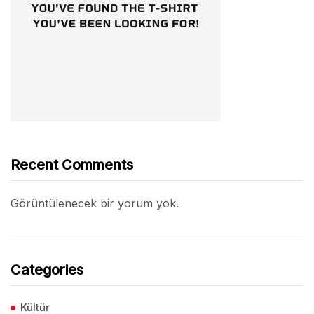
Recent Comments
Görüntülenecek bir yorum yok.
Categories
Kültür