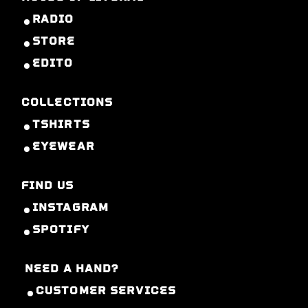
RADIO
STORE
EDITO
COLLECTIONS
TSHIRTS
EYEWEAR
FIND US
INSTAGRAM
SPOTIFY
NEED A HAND?
CUSTOMER SERVICES