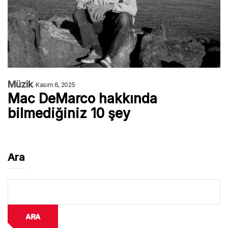
Müzik
Kasım 6, 2025
Mac DeMarco hakkında
bilmediğiniz 10 şey
Ara
Ara