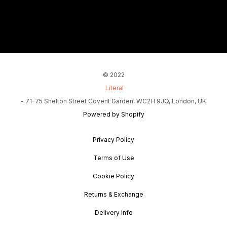
© 2022
Literal
- 71-75 Shelton Street Covent Garden, WC2H 9JQ, London, UK
Powered by Shopify
Privacy Policy
Terms of Use
Cookie Policy
Returns & Exchange
Delivery Info